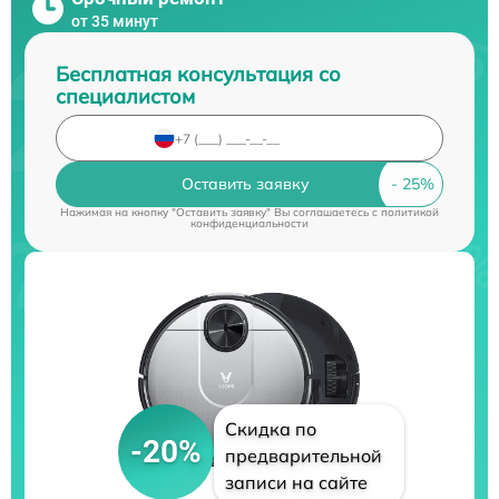
от 35 минут
Бесплатная консультация со
специалистом
Оставить заявку
Нажимая на кнопку "Оставить заявку" Вы соглашаетесь c
политикой
конфиденциальности
Скидка по
-20%
предварительной
записи на сайте