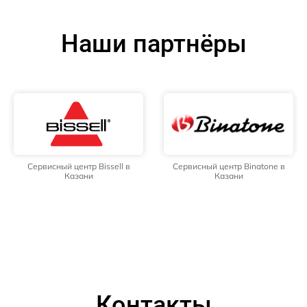
Наши партнёры
Сервисный центр Bissell в
Сервисный центр Binatone в
Казани
Казани
Контакты