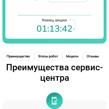
Конец акции
01:13:41
Преимущества
Этапы работ
Модели
Отзывы
К
Преимущества сервис-
центра