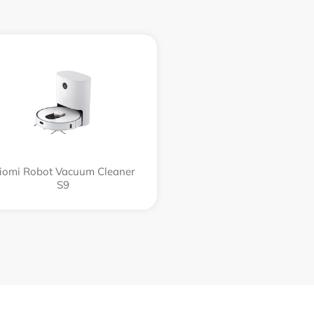
iomi Robot Vacuum Cleaner
S9