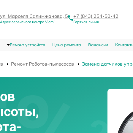
ул. Марселя Салимжанова, 5
+7 (843) 254-50-42
Адрес сервисного центра Viomi
Горячая линия
Ремонт устройств
Цена ремонта
Вакансии
Контакт
тв
Ремонт Роботов-пылесосов
Замена датчиков упр
ков
ысоты,
та-