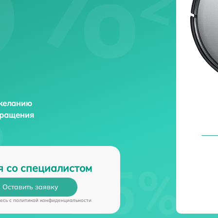
 желанию
бращения
я со специалистом
Оставить заявку
есь c
политикой конфиденциальности