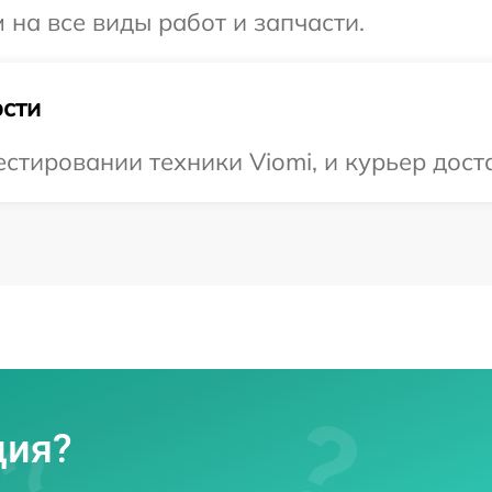
 на все виды работ и запчасти.
сти
тировании техники Viomi, и курьер доста
ция?