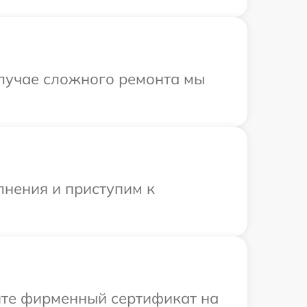
случае сложного ремонта мы
лнения и приступим к
ите фирменный сертификат на