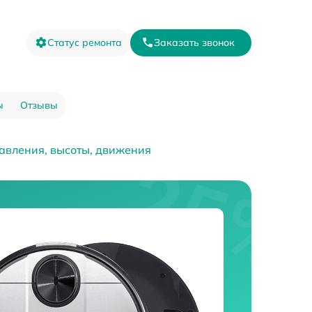
Статус ремонта
Заказать звонок
ы
Отзывы
авления, высоты, движения