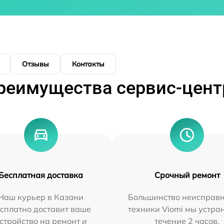
Отзывы
Контакты
реимущества сервис-цент
Бесплатная доставка
Срочный ремонт
Наш курьер в Казани
Большинство неисправн
сплатно доставит ваше
техники Viomi мы устра
стройство на ремонт и
течение 2 часов.