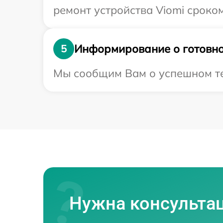
ремонт устройства Viomi сроком
Информирование о готовно
5
Мы сообщим Вам о успешном тес
Нужна консульта