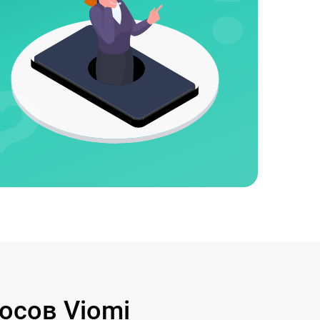
осов Viomi