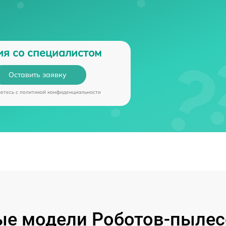
ия со специалистом
Оставить заявку
аетесь c
политикой конфиденциальности
е модели Роботов-пылес