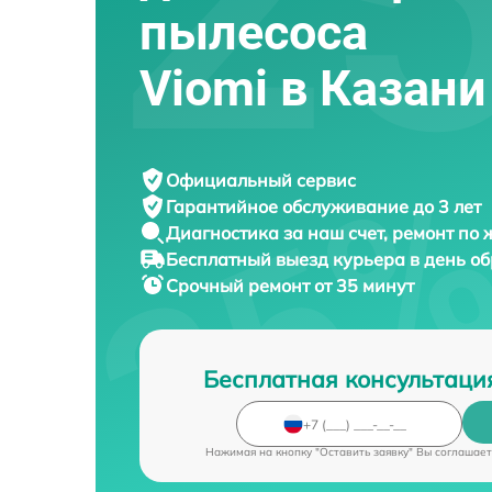
пылесоса
Viomi в Казани
Официальный сервис
Гарантийное обслуживание
до 3 лет
Диагностика за наш счет,
ремонт по
Бесплатный выезд курьера
в день о
Срочный ремонт
от 35 минут
Бесплатная консультаци
Нажимая на кнопку "Оставить заявку" Вы соглашает