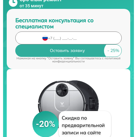
от 35 минут
Бесплатная консультация со
специалистом
Оставить заявку
Нажимая на кнопку "Оставить заявку" Вы соглашаетесь c
политикой
конфиденциальности
Скидка по
-20%
предварительной
записи на сайте