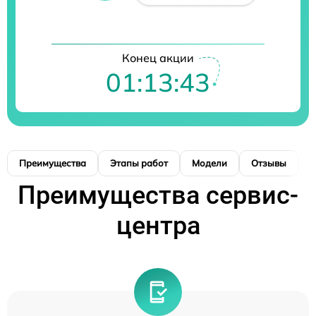
Конец акции
01:13:42
Преимущества
Этапы работ
Модели
Отзывы
К
Преимущества сервис-
центра