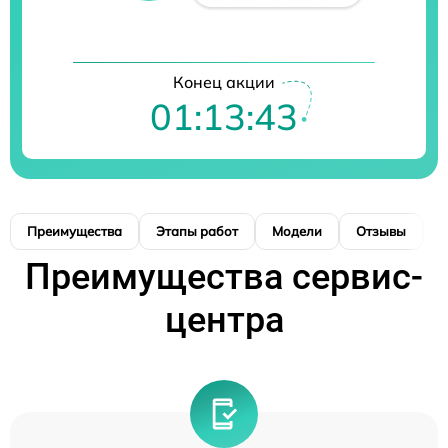
Конец акции
01:13:43
Преимущества
Этапы работ
Модели
Отзывы
К
Преимущества сервис-
центра