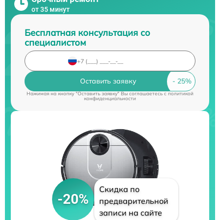
от 35 минут
Бесплатная консультация со
специалистом
Оставить заявку
Нажимая на кнопку "Оставить заявку" Вы соглашаетесь c
политикой
конфиденциальности
Скидка по
-20%
предварительной
записи на сайте