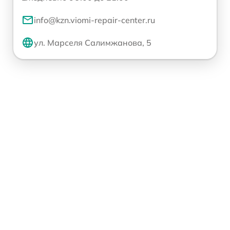
info@kzn.viomi-repair-center.ru
ул. Марселя Салимжанова, 5