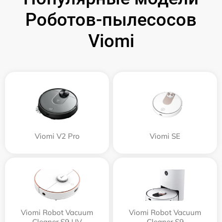
Роботов-пылесосов
Viomi
Viomi V2 Pro
Viomi SE
Viomi Robot Vacuum
Viomi Robot Vacuum
Cleaner S9 UV
Cleaner S9