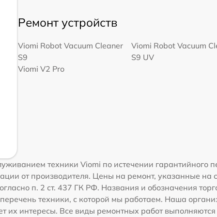
Ремонт устройств
Viomi Robot Vacuum Cleaner
Viomi Robot Vacuum Cl
S9
S9 UV
Viomi V2 Pro
уживанием техники Viomi по истечении гарантийного п
ации от производителя. Цены на ремонт, указанные на 
гласно п. 2 ст. 437 ГК РФ. Названия и обозначения тор
перечень техники, с которой мы работаем. Наша орган
ет их интересы. Все виды ремонтных работ выполняются