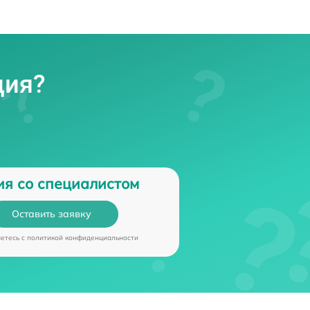
ция?
ия со специалистом
Оставить заявку
аетесь c
политикой конфиденциальности