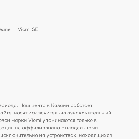
eaner
Viomi SE
ериода. Наш центр в Казани работает
сайте, носят исключительно ознакомительный
говой марки Viomi упоминаются только в
изация не аффилирована с владельцами
 исключительно на устройствах, находящихся