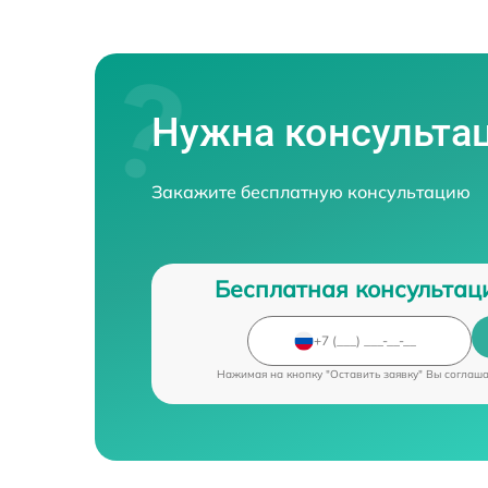
Нужна консульта
Закажите бесплатную консультацию
Бесплатная консультац
Нажимая на кнопку "Оставить заявку" Вы соглаш