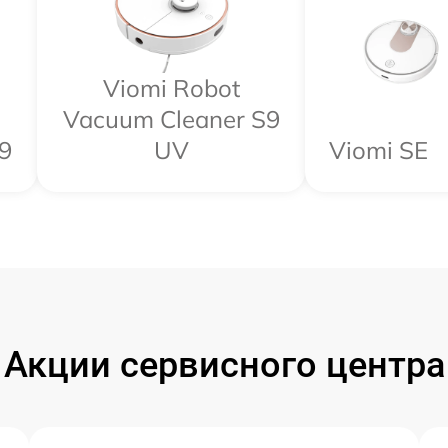
Viomi Robot
Vacuum Cleaner S9
9
UV
Viomi SE
Акции сервисного центра