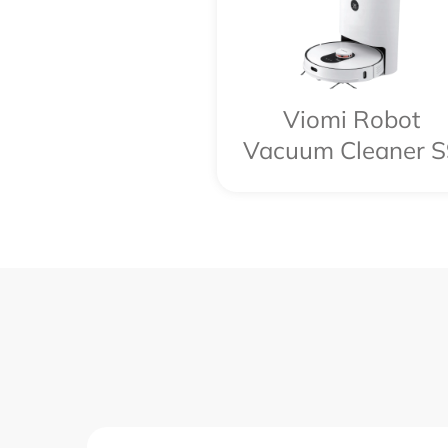
Viomi Robot
Vacuum Cleaner S