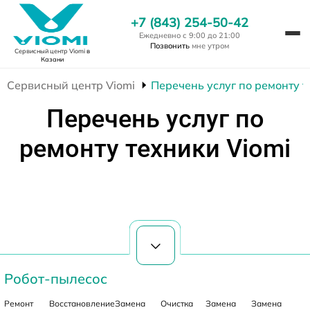
+7 (843) 254-50-42
Ежедневно с 9:00 до 21:00
Позвонить
мне утром
Сервисный центр Viomi
в
Казани
Сервисный центр Viomi
Перечень услуг по ремонту т
Перечень услуг по
ремонту техники Viomi
Робот-пылесос
Ремонт
Восстановление
Замена
Очистка
Замена
Замена